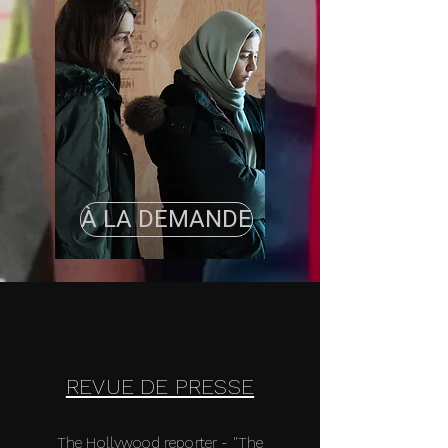
À LA DEMANDE
REVUE DE PRESSE
The Hollywood reporter
- "The