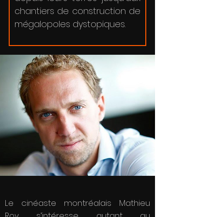
chantiers de construction de
mégalopoles dystopiques.
Le cinéaste montréalais Mathieu
Roy s’intéresse autant au