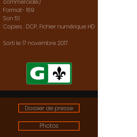
commerciale)
Format- 16.9
Son 5.1
Copies : DCP, Fichier numérique HD
Sorti le 17 novembre 2017.
Dossier de presse
Photos