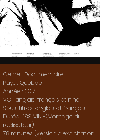
Genre : Documentaire
Pays : Québec
Année : 2017
V.O : anglais, français et hindi
Sous-titres: anglais et français
Durée : 183 MIN -(Montage du
réalisateur)
78 minutes (version d’exploitation