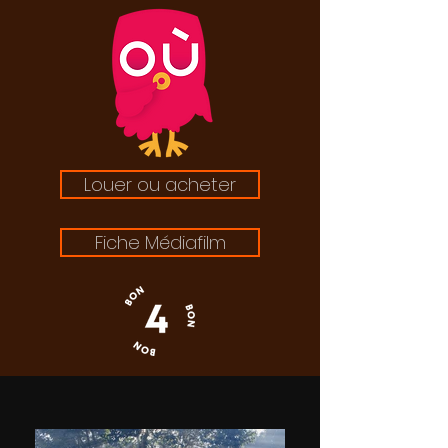
Louer ou acheter
Fiche Médiafilm