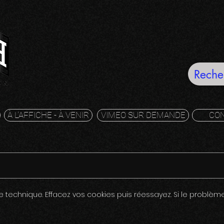
À L'AFFICHE - À VENIR
VIMEO SUR DEMANDE
CO
me technique. Effacez vos cookies puis réessayez. Si le problème