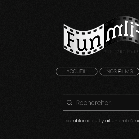
ACCUEIL
NOS FILMS
Il semblerait qu'il y ait un problè