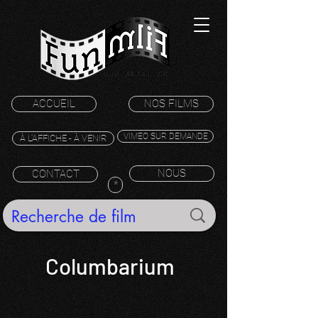
ACCUEIL
NOS FILMS
VIMEO SUR DEMANDE
À L'AFFICHE - À VENIR
NOUS
CONTACT
*
Columbarium