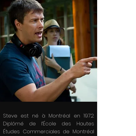
Steve est né à Montréal en 1972.
Diplômé de l’École des Hautes
Études Commerciales de Montréal