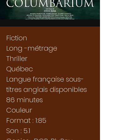
Fiction
Long -métrage
Thriller
Québec
Langue française sous-
titres anglais disponibles
86
minutes
Couleur
Format : 1:85
Son : 5.1