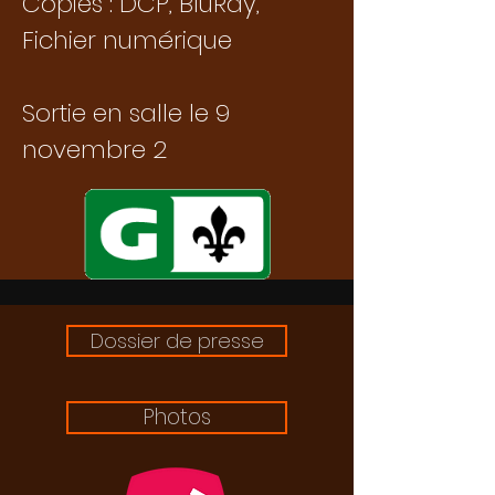
Copies : DCP, BluRay,
Fichier numérique
Sortie en salle le 9
novembre 2
Dossier de presse
Photos