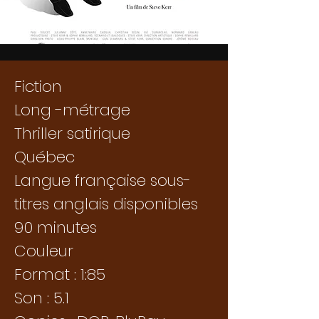
Fiction
Long -métrage
Thriller satirique
Québec
Langue française sous-
titres anglais disponibles
90 minutes
Couleur
Format : 1:85
Son : 5.1