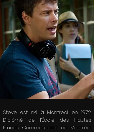
Steve est né à Montréal en 1972.
Diplômé de l’École des Hautes
Études Commerciales de Montréal