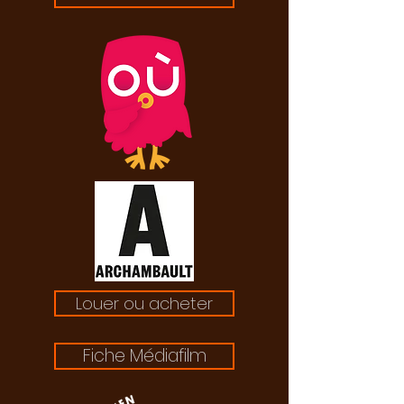
Louer ou acheter
Fiche Médiafilm