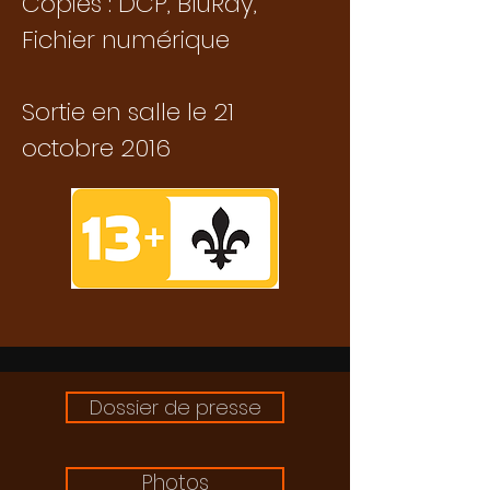
Copies : DCP, BluRay,
Fichier numérique
Sortie en salle le 21
octobre 2016
Dossier de presse
Photos