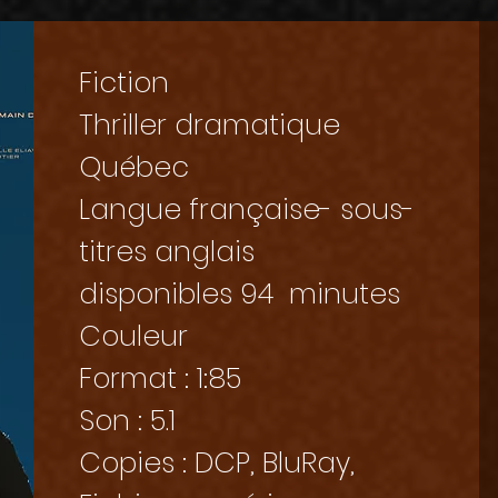
Fiction
Thriller dramatique
Québec
Langue française- sous-
titres anglais
disponibles 94 minutes
Couleur
Format : 1:85
Son : 5.1
Copies : DCP, BluRay,