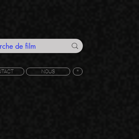
NTACT
NOUS
*
r