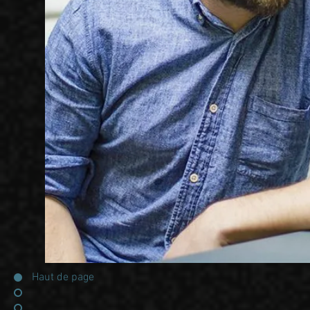
Haut de page