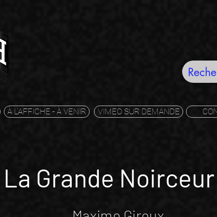
À L'AFFICHE - À VENIR
VIMEO SUR DEMANDE
CO
La Grande Noirceu
Maxime Giroux