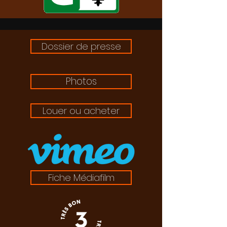
Dossier de presse
Photos
Louer ou acheter
Fiche Médiafilm