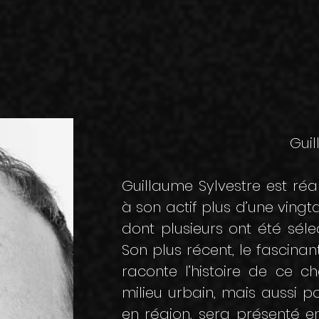
Gui
Guillaume Sylvestre est réa
à son actif plus d’une ving
dont plusieurs ont été séle
Son plus récent, le fascinant
raconte l’histoire de ce 
milieu urbain, mais aussi p
en région, sera présenté en