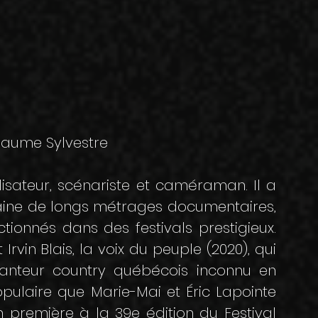
llaume Sylvestre
lisateur, scénariste et caméraman. Il a
taine de longs métrages documentaires,
ctionnés dans des festivals prestigieux.
 Irvin Blais, la voix du peuple (2020), qui
chanteur country québécois inconnu en
opulaire que Marie-Mai et Éric Lapointe
 première à la 39e édition du Festival