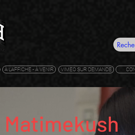
À L'AFFICHE - À VENIR
VIMEO SUR DEMANDE
CO
Matimekush