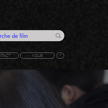
NTACT
NOUS
*