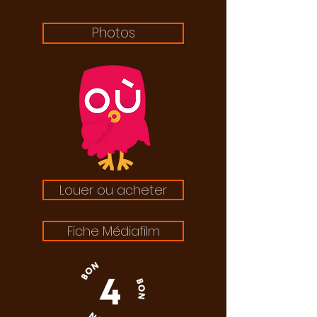
Photos
Louer ou acheter
Fiche Médiafilm