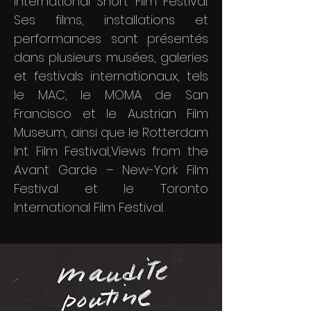
International Short Film Festival.
Ses films, installations et
performances sont présentés
dans plusieurs musées, galeries
et festivals internationaux, tels
le MAC, le MOMA de San
Francisco et le Austrian Film
Museum, ainsi que le Rotterdam
Int. Film Festival,Views from the
Avant Garde – New-York Film
Festival et le Toronto
International Film Festival.