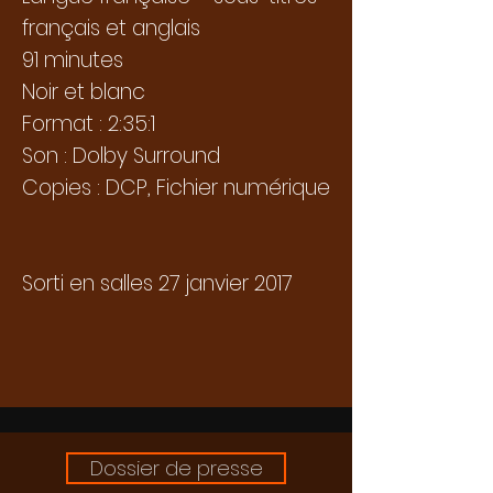
français et anglais
91 minutes
Noir et blanc
Format : 2:35:1
Son : Dolby Surround
Copies : DCP, Fichier numérique
Sorti en salles 27 janvier 2017​
Dossier de presse