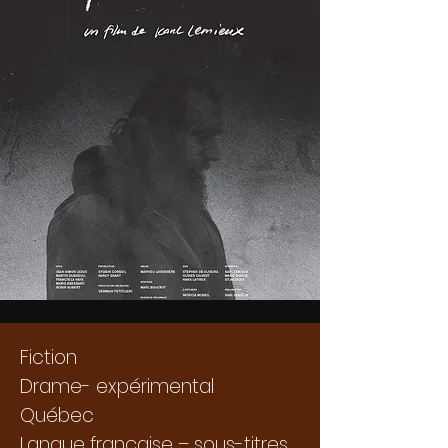
Fiction
Drame- expérimental
Québec
Langue française – sous-titres