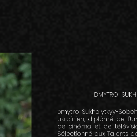
DMYTRO SUKH
mytro Sukholytkyy-Sobch
D
ukrainien, diplômé de l’Un
de cinéma et de télévisio
Sélectionné aux Talents de