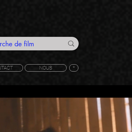
NTACT
NOUS
*