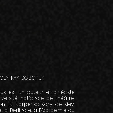
OLYTKYY-SOBCHUK
uk est un auteur et cinéaste
iversité nationale de théâtre,
n I.K. Karpenko-Kary de Kiev.
 la Berlinale, à l’Académie du