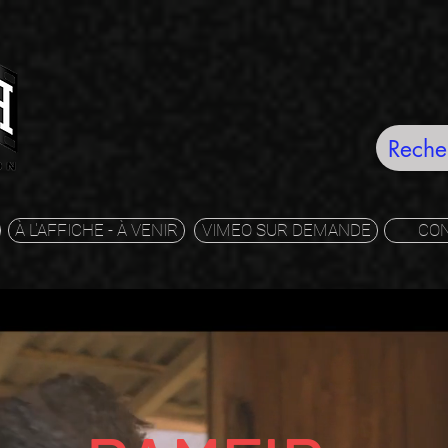
À L'AFFICHE - À VENIR
VIMEO SUR DEMANDE
CO