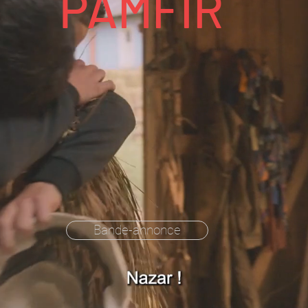
PAMFIR
Bande-annonce