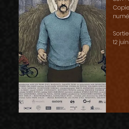
Copie
numé
Sortie
12 jui