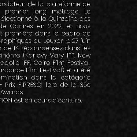
 fondateur de la plateforme de
on premier long métrage, Le
électionné à la Quinzaine des
l de Cannes en 2022, et nous
nt-première dans le cadre de
aphiques du Louxor le 27 juin
us de 14 récompenses dans les
cinéma (Karlovy Vary IFF, New
adolid IFF, Cairo Film Festival,
indance Film Festival) et a été
omination dans la catégorie
Prix FIPRESCI lors de la 35e
 Awards.
ION est en cours d’écriture.