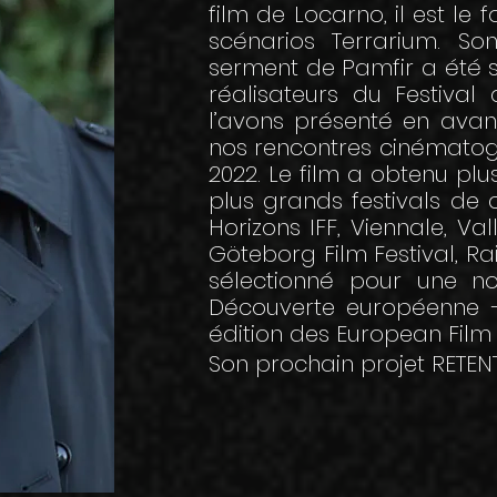
film de Locarno, il est le
scénarios Terrarium. S
serment de Pamfir a été s
réalisateurs du Festiva
l’avons présenté en ava
nos rencontres cinématogr
2022. Le film a obtenu pl
plus grands festivals de 
Horizons IFF, Viennale, Vall
Göteborg Film Festival, Ra
sélectionné pour une n
Découverte européenne – 
édition des European Film
Son prochain projet RETENT